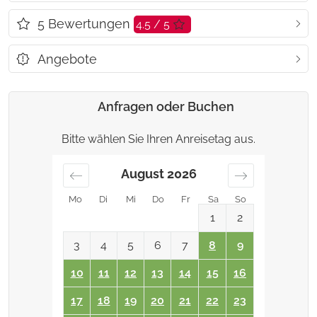
5
Bewertungen
4.5 / 5
Angebote
Anfragen oder Buchen
Bitte wählen Sie Ihren Anreisetag aus.
August
2026
Mo
Di
Mi
Do
Fr
Sa
So
1
2
3
4
5
6
7
8
9
10
11
12
13
14
15
16
17
18
19
20
21
22
23