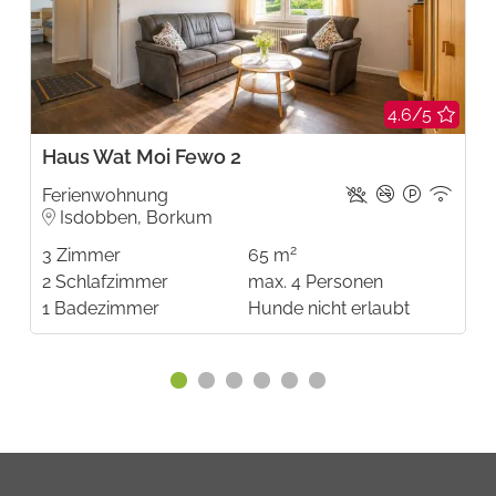
4.6/5
Haus Wat Moi Fewo 2
Ferienwohnung
Isdobben, Borkum
2
3
Zimmer
65 m
2
Schlafzimmer
max.
4
Personen
1
Badezimmer
Hunde nicht erlaubt