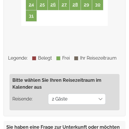
24
25
26
27
28
29
30
31
Legende
:
Belegt
Frei
Ihr Reisezeitraum
Bitte wählen Sie Ihren Reisezeitraum im
Kalender aus
Reisende:
2 Gäste
Sie haben eine Frage zur Unterkunft oder möchten