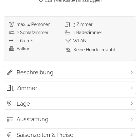
Zur Merkliste hinzufügen
max.
4
Personen
3
Zimmer
2
Schlafzimmer
1
Badezimmer
2
~ 60 m
WLAN
Balkon
Keine Hunde erlaubt
Beschreibung
Zimmer
Lage
Ausstattung
Saisonzeiten & Preise