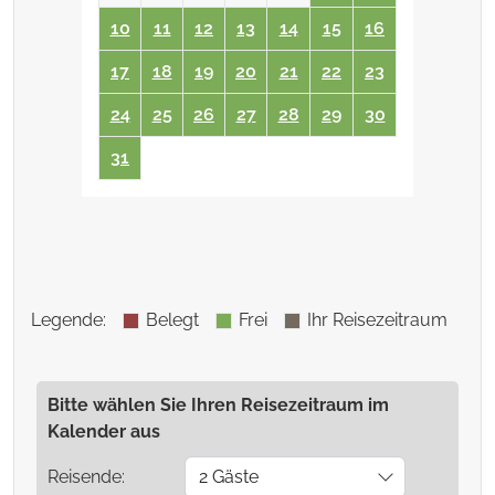
10
11
12
13
14
15
16
17
18
19
20
21
22
23
24
25
26
27
28
29
30
31
Legende
:
Belegt
Frei
Ihr Reisezeitraum
Bitte wählen Sie Ihren Reisezeitraum im
Kalender aus
Reisende:
2 Gäste