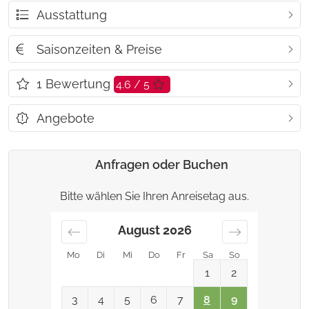
Ausstattung
Saisonzeiten & Preise
1
Bewertung
4.6 / 5
Angebote
Anfragen oder Buchen
Bitte wählen Sie Ihren Anreisetag aus.
August
2026
Mo
Di
Mi
Do
Fr
Sa
So
1
2
3
4
5
6
7
8
9