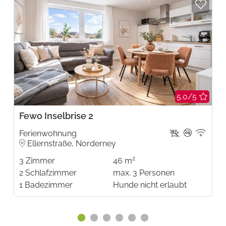
5.0/5
Fewo Inselbrise 2
Ferienwohnung
Ellernstraße, Norderney
2
3
Zimmer
46 m
2
Schlafzimmer
max.
3
Personen
1
Badezimmer
Hunde nicht erlaubt