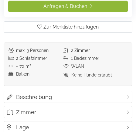
Anfragen & Buchen
Zur Merkliste hinzufügen
max.
3
Personen
2
Zimmer
2
Schlafzimmer
1
Badezimmer
2
~ 70 m
WLAN
Balkon
Keine Hunde erlaubt
Beschreibung
Zimmer
Lage