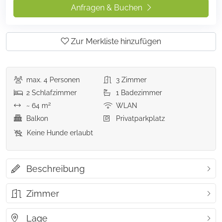
Anfragen & Buchen
Zur Merkliste hinzufügen
max.
4
Personen
3
Zimmer
2
Schlafzimmer
1
Badezimmer
2
~ 64 m
WLAN
Balkon
Privatparkplatz
Keine Hunde erlaubt
Beschreibung
Zimmer
Lage