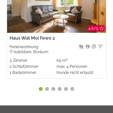
4.6/5
Haus Wat Moi Fewo 2
Ferienwohnung
Isdobben, Borkum
2
3
Zimmer
65 m
2
Schlafzimmer
max.
4
Personen
1
Badezimmer
Hunde nicht erlaubt