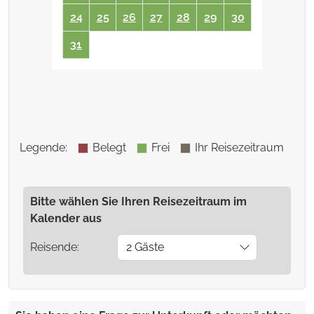
24
25
26
27
28
29
30
31
Legende
:
Belegt
Frei
Ihr Reisezeitraum
Bitte wählen Sie Ihren Reisezeitraum im
Kalender aus
Reisende:
2 Gäste