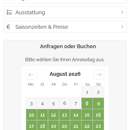
Ausstattung
Saisonzeiten & Preise
Anfragen oder Buchen
Bitte wählen Sie Ihren Anreisetag aus.
August
2026
Mo
Di
Mi
Do
Fr
Sa
So
1
2
3
4
5
6
7
8
9
10
11
12
13
14
15
16
17
18
19
20
21
22
23