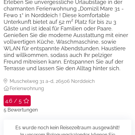
Erleben Sie unvergessliche Urlaubstage in der
charmanten Ferienwohnung „Domizil Mare 31 -
Fewo 1“ in Norddeich ! Diese komfortable
Unterkunft bietet auf 52 m² Platz für bis zu 3
Gäste und ist ideal für Familien oder Paare.
Genießen Sie die moderne Ausstattung mit einer
vollwertigen Küche, Waschmaschine, sowie
WLAN für entspannte Abendstunden. Haustiere
sind willkommen, sodass auch Ihr pelziger
Freund mitreisen kann. Entspannen Sie auf der
Terrasse und lassen Sie den Alltag hinter sich.
Muschelweg 31 a-d, 26506 Norddeich
Ferienwohnung
4.6 / 5
5
Bewertungen
Es wurde noch kein Reisezeitraum ausgewählt!
In unserem Belegungskalender können Sie