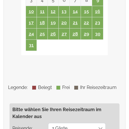
3
4
5
6
7
8
9
10
11
12
13
14
15
16
17
18
19
20
21
22
23
24
25
26
27
28
29
30
31
Legende
:
Belegt
Frei
Ihr Reisezeitraum
Bitte wählen Sie Ihren Reisezeitraum im
Kalender aus
Reisende:
2 Gäste