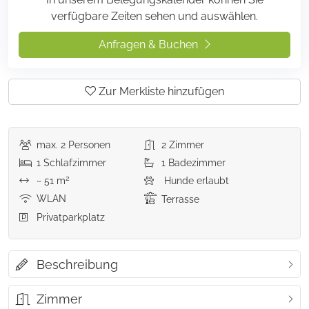
verfügbare Zeiten sehen und auswählen.
Anfragen & Buchen
Zur Merkliste hinzufügen
max.
2
Personen
2
Zimmer
1
Schlafzimmer
1
Badezimmer
2
~ 51 m
Hunde erlaubt
WLAN
Terrasse
Privatparkplatz
Beschreibung
Zimmer