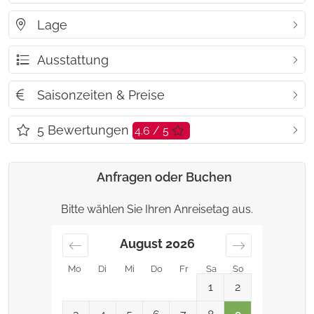
Lage
Ausstattung
Saisonzeiten & Preise
5
Bewertungen
4.6 / 5
Anfragen oder Buchen
Bitte wählen Sie Ihren Anreisetag aus.
August
2026
Mo
Di
Mi
Do
Fr
Sa
So
1
2