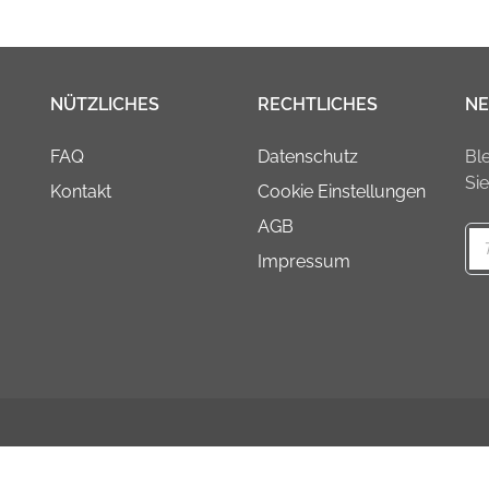
NÜTZLICHES
RECHTLICHES
NE
FAQ
Datenschutz
Bl
Si
Kontakt
Cookie Einstellungen
AGB
Impressum