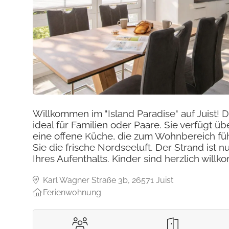
Willkommen im "Island Paradise" auf Juist! 
ideal für Familien oder Paare. Sie verfüg
eine offene Küche, die zum Wohnbereich fü
Sie die frische Nordseeluft. Der Strand is
Ihres Aufenthalts. Kinder sind herzlich will
Karl Wagner Straße 3b, 26571 Juist
Ferienwohnung