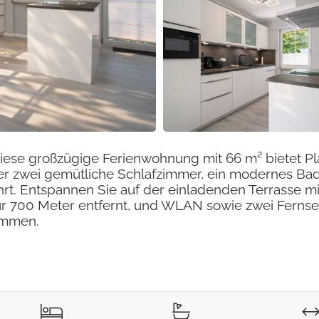
Diese großzügige Ferienwohnung mit 66 m² bietet Pla
t über zwei gemütliche Schlafzimmer, ein modernes
hrt. Entspannen Sie auf der einladenden Terrasse 
t nur 700 Meter entfernt, und WLAN sowie zwei Fern
kommen.