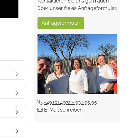
Kontaktieren Sie uns gern auch
über unser freies Anfrageformular.
Anfrageformular
+49 (0) 4922 - 931 95 95
kleiner
E-Mail schreiben
199,00 €