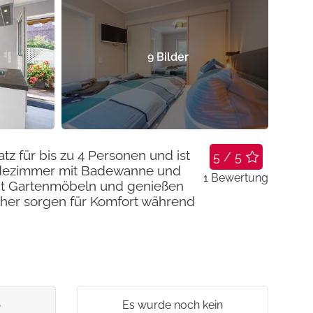
9
Bilder
tz für bis zu 4 Personen und ist
5 / 5
 Badezimmer mit Badewanne und
1
Bewertung
mit Gartenmöbeln und genießen
seher sorgen für Komfort während
Es wurde noch kein