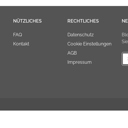
NÜTZLICHES
RECHTLICHES
NE
FAQ
Datenschutz
Bl
Si
Kontakt
Cookie Einstellungen
AGB
Impressum