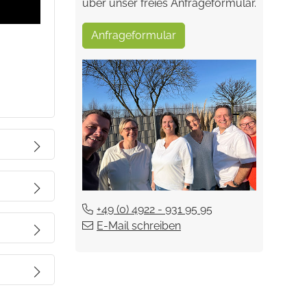
über unser freies Anfrageformular.
Anfrageformular
für 2
+49 (0) 4922 - 931 95 95
E-Mail schreiben
109,00 €