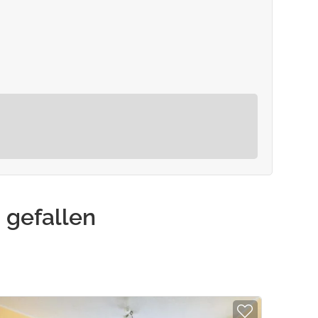
4,80 €
1,50 €
20,00 €
 gefallen