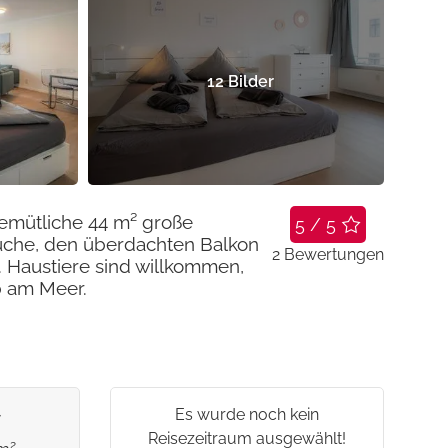
12
Bilder
gemütliche 44 m² große
5 / 5
Küche, den überdachten Balkon
2
Bewertungen
 Haustiere sind willkommen,
b am Meer.
Es wurde noch kein
Reisezeitraum ausgewählt!
2