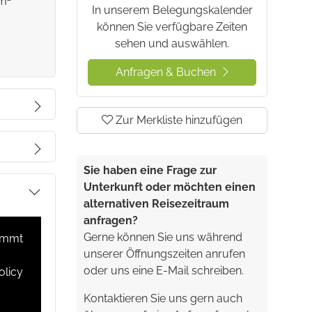
 m
In unserem Belegungskalender
können Sie verfügbare Zeiten
sehen und auswählen.
Anfragen & Buchen
Zur Merkliste hinzufügen
Meerblick.
m mit
Sie haben eine Frage zur
Unterkunft oder möchten einen
re auf
alternativen Reisezeitraum
anfragen?
Gerne können Sie uns während
timmt
unserer Öffnungszeiten anrufen
oder uns eine E-Mail schreiben.
olicy
lkon sowie
Kontaktieren Sie uns gern auch